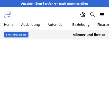
Anzeige – Zum Fortfahren nach unten scrollen
Home
Ausbildung
Automobil
Beziehung
Finanz
Männer und ihre sozialen 
BREAKING NEWS