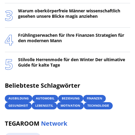
Warum oberkörperfreie Männer wissenschaftlich
gesehen unsere Blicke magis anziehen
Frühlingserwachen für Ihre Finanzen Strategien für
den modernen Mann
Stilvolle Herrenmode für den Winter Der ultimative
Guide für kalte Tage
Beliebteste Schlagwörter
AUSBILDUNG
AUTOMOBIL
BEZIEHUNG
FINANZEN
GESUNDHEIT
LEBENSSTIL
MOTIVATION
TECHNOLOGIE
TEGAROOM
Network