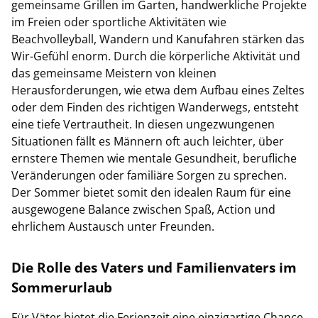
gemeinsame Grillen im Garten, handwerkliche Projekte
im Freien oder sportliche Aktivitäten wie
Beachvolleyball, Wandern und Kanufahren stärken das
Wir-Gefühl enorm. Durch die körperliche Aktivität und
das gemeinsame Meistern von kleinen
Herausforderungen, wie etwa dem Aufbau eines Zeltes
oder dem Finden des richtigen Wanderwegs, entsteht
eine tiefe Vertrautheit. In diesen ungezwungenen
Situationen fällt es Männern oft auch leichter, über
ernstere Themen wie mentale Gesundheit, berufliche
Veränderungen oder familiäre Sorgen zu sprechen.
Der Sommer bietet somit den idealen Raum für eine
ausgewogene Balance zwischen Spaß, Action und
ehrlichem Austausch unter Freunden.
Die Rolle des Vaters und Familienvaters im
Sommerurlaub
Für Väter bietet die Ferienzeit eine einzigartige Chance,