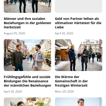
Männer und ihre sozialen
Geld von Partner leihen als
Beziehungen in der goldenen
ultimativer Härtetest für die
Herbstzeit
Liebe
August 05, 2026
April 26, 2026
Frühlingsgefühle und soziale
Die Wärme der
Bindungen Die Renaissance
Gemeinschaft in der
der männlichen Beziehungen
frostigen Winterzeit
April 26, 2026
März 29, 2026