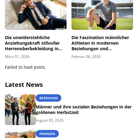
Die unwiderstehliche
Die Faszination männlicher
Anziehungskraft stilvoller
Athleten in modernen
Herrenoberbekleidung in
Beziehungen und
der modernen
Partnerschaften
März 01, 2026
Februar 06, 2026
Beziehungsdynamik
Failed to load posts.
Latest News
BEZIEHUNG
Männer und ihre sozialen Beziehungen in der
goldenen Herbstzeit
August 05, 2026
FINANZEN