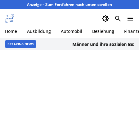
Anzeige – Zum Fortfahren nach unten scrollen
Home
Ausbildung
Automobil
Beziehung
Finanz
Männer und ihre sozialen Beziehung
BREAKING NEWS