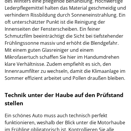
des Winters eine pflegende Behandlung. Hochwertige
Lederpflegemittel halten das Material geschmeidig und
verhindern Rissbildung durch Sonneneinstrahlung. Ein
oft unterschätzter Punkt ist die Reinigung der
Innenseiten der Fensterscheiben. Ein feiner
Schmutzfilm beeinträchtigt die Sicht bei tiefstehender
Frühlingssonne massiv und erhöht die Blendgefahr.
Mit einem guten Glasreiniger und einem
Mikrofasertuch schaffen Sie hier im Handumdrehen
klare Verhältnisse. Zudem empfiehlt es sich, den
Innenraumfilter zu wechseln, damit die Klimaanlage im
Sommer effizient arbeitet und Pollen draußen bleiben.
Technik unter der Haube auf den Prüfstand
stellen
Ein schönes Auto muss auch technisch perfekt
funktionieren, weshalb der Blick unter die Motorhaube
im Frühling obligatorisch ist. Kontrollieren Sie alle