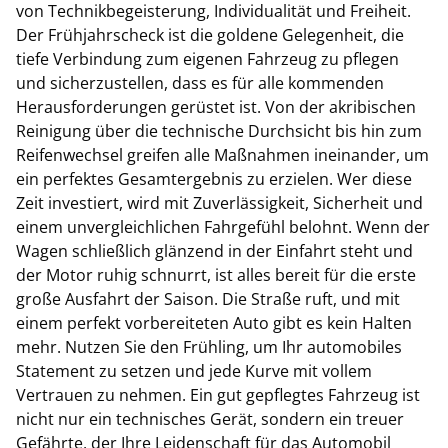
von Technikbegeisterung, Individualität und Freiheit.
Der Frühjahrscheck ist die goldene Gelegenheit, die
tiefe Verbindung zum eigenen Fahrzeug zu pflegen
und sicherzustellen, dass es für alle kommenden
Herausforderungen gerüstet ist. Von der akribischen
Reinigung über die technische Durchsicht bis hin zum
Reifenwechsel greifen alle Maßnahmen ineinander, um
ein perfektes Gesamtergebnis zu erzielen. Wer diese
Zeit investiert, wird mit Zuverlässigkeit, Sicherheit und
einem unvergleichlichen Fahrgefühl belohnt. Wenn der
Wagen schließlich glänzend in der Einfahrt steht und
der Motor ruhig schnurrt, ist alles bereit für die erste
große Ausfahrt der Saison. Die Straße ruft, und mit
einem perfekt vorbereiteten Auto gibt es kein Halten
mehr. Nutzen Sie den Frühling, um Ihr automobiles
Statement zu setzen und jede Kurve mit vollem
Vertrauen zu nehmen. Ein gut gepflegtes Fahrzeug ist
nicht nur ein technisches Gerät, sondern ein treuer
Gefährte, der Ihre Leidenschaft für das Automobil