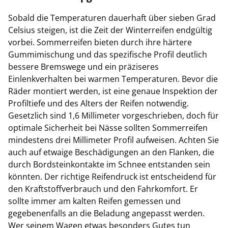
Sobald die Temperaturen dauerhaft über sieben Grad
Celsius steigen, ist die Zeit der Winterreifen endgültig
vorbei. Sommerreifen bieten durch ihre härtere
Gummimischung und das spezifische Profil deutlich
bessere Bremswege und ein präziseres
Einlenkverhalten bei warmen Temperaturen. Bevor die
Räder montiert werden, ist eine genaue Inspektion der
Profiltiefe und des Alters der Reifen notwendig.
Gesetzlich sind 1,6 Millimeter vorgeschrieben, doch für
optimale Sicherheit bei Nässe sollten Sommerreifen
mindestens drei Millimeter Profil aufweisen. Achten Sie
auch auf etwaige Beschädigungen an den Flanken, die
durch Bordsteinkontakte im Schnee entstanden sein
könnten. Der richtige Reifendruck ist entscheidend für
den Kraftstoffverbrauch und den Fahrkomfort. Er
sollte immer am kalten Reifen gemessen und
gegebenenfalls an die Beladung angepasst werden.
Wer seinem Wagen etwas besonders Gutes tun