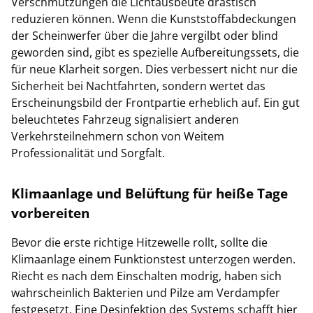
Verschmutzungen die Lichtausbeute drastisch
reduzieren können. Wenn die Kunststoffabdeckungen
der Scheinwerfer über die Jahre vergilbt oder blind
geworden sind, gibt es spezielle Aufbereitungssets, die
für neue Klarheit sorgen. Dies verbessert nicht nur die
Sicherheit bei Nachtfahrten, sondern wertet das
Erscheinungsbild der Frontpartie erheblich auf. Ein gut
beleuchtetes Fahrzeug signalisiert anderen
Verkehrsteilnehmern schon von Weitem
Professionalität und Sorgfalt.
Klimaanlage und Belüftung für heiße Tage
vorbereiten
Bevor die erste richtige Hitzewelle rollt, sollte die
Klimaanlage einem Funktionstest unterzogen werden.
Riecht es nach dem Einschalten modrig, haben sich
wahrscheinlich Bakterien und Pilze am Verdampfer
festgesetzt. Eine Desinfektion des Systems schafft hier