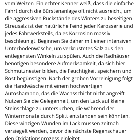
vom Weizen. Ein echter Kenner weiß, dass die einfache
Fahrt durch die Bürstenanlage oft nicht ausreicht, um
die aggressiven Rückstände des Winters zu beseitigen.
Streusalz ist der natürliche Feind jeder Karosserie und
jedes Fahrwerksteils, da es Korrosion massiv
beschleunigt. Beginnen Sie daher mit einer intensiven
Unterbodenwäsche, um verkrustetes Salz aus den
entlegensten Winkeln zu spülen. Auch die Radhäuser
benötigen besondere Aufmerksamkeit, da sich hier
Schmutznester bilden, die Feuchtigkeit speichern und
Rost begünstigen. Nach der groben Vorreinigung folgt
die Handwäsche mit einem hochwertigen
Autoshampoo, das die Wachsschicht nicht angreift.
Nutzen Sie die Gelegenheit, um den Lack auf kleine
Steinschläge zu untersuchen, die während der
Wintermonate durch Splitt entstanden sein könnten.
Diese winzigen Wunden im Lack müssen zeitnah
versiegelt werden, bevor die nächste Regenschauer
den Oxidationsprozess einleitet.